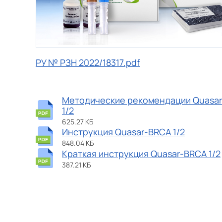
РУ № РЗН 2022/18317.pdf
Методические рекомендации Quasa
1/2
625.27 КБ
Инструкция Quasar-BRCA 1/2
848.04 КБ
Краткая инструкция Quasar-BRCA 1/2
387.21 КБ