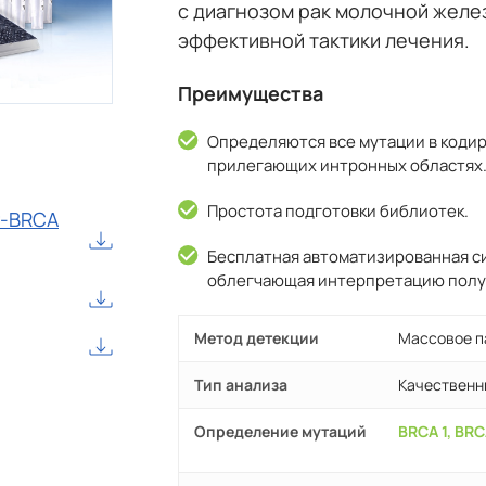
с диагнозом рак молочной желе
эффективной тактики лечения.
Преимущества
Определяются все мутации в кодир
прилегающих интронных областях
Простота подготовки библиотек.
r-BRCA
Бесплатная автоматизированная 
облегчающая интерпретацию полу
Метод детекции
Массовое п
Тип анализа
Качественн
Определение мутаций
BRCA 1, BRC