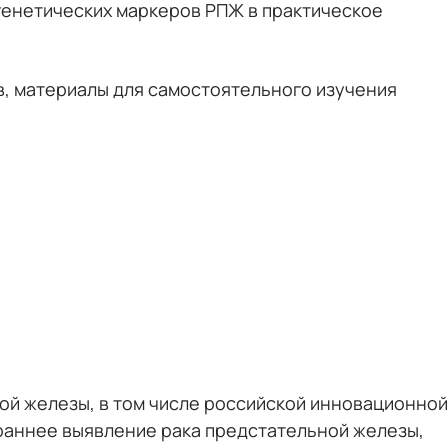
генетических маркеров РПЖ в практическое
в, материалы для самостоятельного изучения
й железы, в том числе российской инновационной
раннее выявление рака предстательной железы,