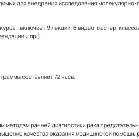
одимых для внедрения исследования молекулярно-
курса –включает 9 лекций, 6 видео-мастер-классо
ендации и пр.).
раммы составляет 72 часа.
 методам ранней диагностики рака предстательно
вышение качества оказания медицинской помощи, 