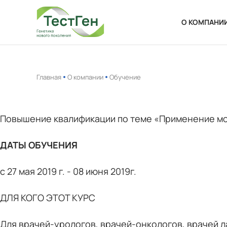
О КОМПАНИ
О нас
Новости
Главная
О компании
Обучение
Ваканси
Повышение квалификации по теме «Применение мол
ДАТЫ ОБУЧЕНИЯ
с 27 мая 2019 г. - 08 июня 2019г.
ДЛЯ КОГО ЭТОТ КУРС
Для врачей-урологов, врачей-онкологов, врачей л