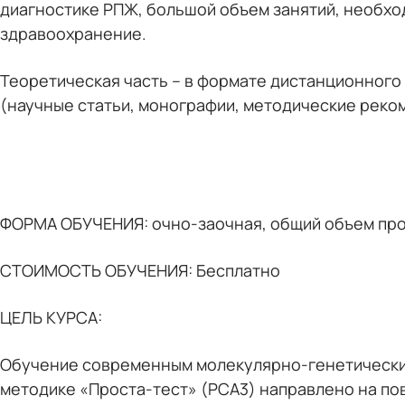
диагностике РПЖ, большой объем занятий, необх
здравоохранение.
Теоретическая часть – в формате дистанционного 
(научные статьи, монографии, методические реком
ФОРМА ОБУЧЕНИЯ: очно-заочная, общий объем прог
СТОИМОСТЬ ОБУЧЕНИЯ: Бесплатно
ЦЕЛЬ КУРСА:
Обучение современным молекулярно-генетическим
методике «Проста-тест» (PCA3) направлено на по