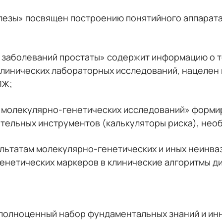
езы» посвящен построению понятийного аппарата 
заболеваний простаты» содержит информацию о т
клинических лабораторных исследований, нацелен
ПЖ;
 молекулярно-генетических исследований» формир
тельных инструментов (калькуляторы риска), нео
льтатам молекулярно-генетических и иных неинва
нетических маркеров в клинические алгоритмы ди
полноценный набор фундаментальных знаний и ин