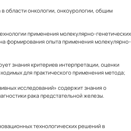
в области онкологии, онкоурологии, общим
ехнологии применения молекулярно-генетических
 на формирования опыта применения молекулярно-
ует знания критериев интерпретации, оценки
бходимых для практического применения метода;
зивных исследований» содержит знания о
агностики рака предстательной железы.
новационных технологических решений в