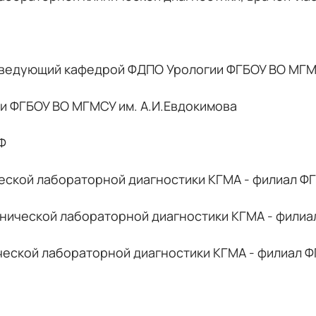
 заведующий кафедрой ФДПО Урологии ФГБОУ ВО МГМ
ии ФГБОУ ВО МГМСУ им. А.И.Евдокимова
Ф
нической лабораторной диагностики КГМА - филиал
Клинической лабораторной диагностики КГМА - фил
инической лабораторной диагностики КГМА - филиа