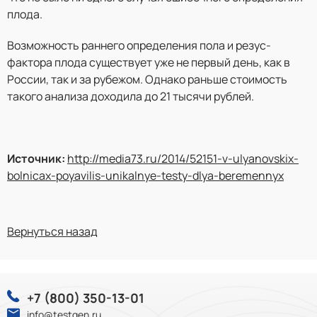
плода.
Возможность раннего определения пола и резус-
фактора плода существует уже не первый день, как в
России, так и за рубежом. Однако раньше стоимость
такого анализа доходила до 21 тысячи рублей.
Источник:
http://media73.ru/2014/52151-v-ulyanovskix-
bolnicax-poyavilis-unikalnye-testy-dlya-beremennyx
Вернуться назад
+7 (800) 350-13-01
info@testgen.ru