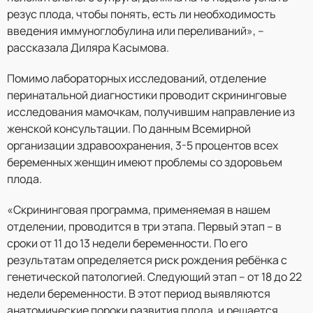
резус плода, чтобы понять, есть ли необходимость
введения иммуноглобулина или переливаний», –
рассказала Диляра Касымова.
Помимо лабораторных исследований, отделение
перинатальной диагностики проводит скрининговые
исследования мамочкам, получившим направление из
женской консультации. По данным Всемирной
организации здравоохранения, 3-5 процентов всех
беременных женщин имеют проблемы со здоровьем
плода.
«Скрининговая программа, применяемая в нашем
отделении, проводится в три этапа. Первый этап – в
сроки от 11 до 13 недели беременности. По его
результатам определяется риск рождения ребёнка с
генетической патологией. Следующий этап – от 18 до 22
недели беременности. В этот период выявляются
анатомические пороки развития плода, и решается