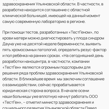
здравоохранения Ульяновской области. В частности, в
разработке находится соглашение с областной
клинической больницей, имеющей на данный момент
самую современную лабораторию в регионе.
При помощи тестов, разработанных «ТестГеном», по
крови матери можно диагностировать у плода синдром
Дауна уже на десятой неделе беременности, выявить
пять хромосомных патологий, определить резус-фактор
и пол ребёнка на ранних сроках. «На сегодняшний день
разработки наноцентра, в частности, компании
«ТестГен» являются огромным подспорьем для
решения ряда проблем здравоохранения Ульяновской
области. В ближайшее время мы заключим соглашение
о взаимодействии, сейчас прорабатывается
юридическая сторона вопроса. В начале осени
наши больницы уже вплотную начнут работать ООО
«ТестГен», – отметил министр здравоохранения и
социального развития Ульяновской области Павел