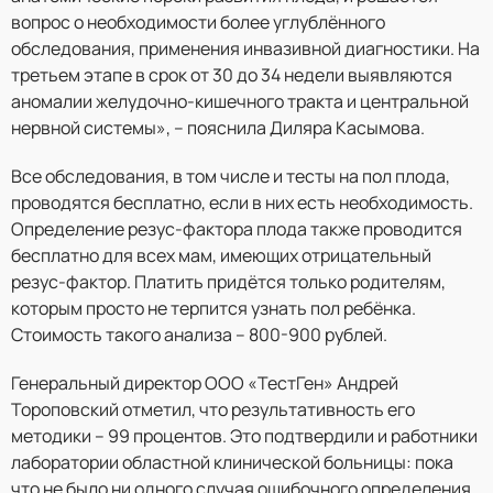
вопрос о необходимости более углублённого
обследования, применения инвазивной диагностики. На
третьем этапе в срок от 30 до 34 недели выявляются
аномалии желудочно-кишечного тракта и центральной
нервной системы», – пояснила Диляра Касымова.
Все обследования, в том числе и тесты на пол плода,
проводятся бесплатно, если в них есть необходимость.
Определение резус-фактора плода также проводится
бесплатно для всех мам, имеющих отрицательный
резус-фактор. Платить придётся только родителям,
которым просто не терпится узнать пол ребёнка.
Стоимость такого анализа – 800-900 рублей.
Генеральный директор ООО «ТестГен» Андрей
Тороповский отметил, что результативность его
методики – 99 процентов. Это подтвердили и работники
лаборатории областной клинической больницы: пока
что не было ни одного случая ошибочного определения