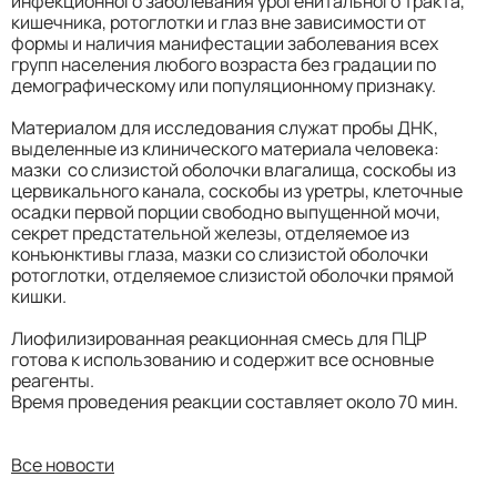
инфекционного заболевания урогенитального тракта,
кишечника, ротоглотки и глаз вне зависимости от
формы и наличия манифестации заболевания всех
групп населения любого возраста без градации по
демографическому или популяционному признаку.
Материалом для исследования служат пробы ДНК,
выделенные из клинического материала человека:
мазки со слизистой оболочки влагалища, соскобы из
цервикального канала, соскобы из уретры, клеточные
осадки первой порции свободно выпущенной мочи,
секрет предстательной железы, отделяемое из
конъюнктивы глаза, мазки со слизистой оболочки
ротоглотки, отделяемое слизистой оболочки прямой
кишки.
Лиофилизированная реакционная смесь для ПЦР
готова к использованию и содержит все основные
реагенты.
Время проведения реакции составляет около 70 мин.
Все новости