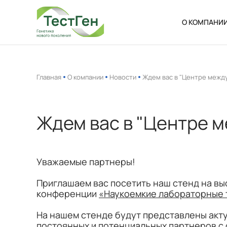
О КОМПАНИ
О нас
Новости
Главная
О компании
Новости
Ждем вас в "Центре межд
Ваканси
Ждем вас в "Центре 
Уважаемые партнеры!
Приглашаем вас посетить наш стенд на в
конференции
«Наукоемкие лабораторные т
На нашем стенде будут представлены акту
постоянных и потенциальных партнеров с