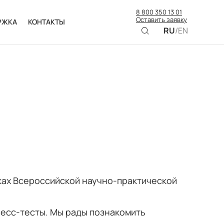
8 800 350 13 01
Оставить заявку
РЖКА
КОНТАКТЫ
RU
/
EN
ках Всероссийской научно-практической
ресс-тесты. Мы рады познакомить