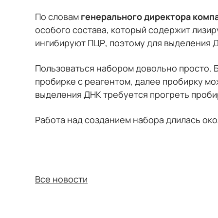
По словам
генерального директора комп
особого состава, который содержит лизи
ингибируют ПЦР, поэтому для выделения 
Пользоваться набором довольно просто. 
пробирке с реагентом, далее пробирку мо
выделения ДНК требуется прогреть пробирк
Работа над созданием набора длилась око
Все новости