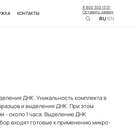
8 800 350 13 01
Оставить заявку
РЖКА
КОНТАКТЫ
RU
/
EN
деления ДНК. Уникальность комплекта в
образцов и выделения ДНК. При этом
и - около 1 часа. Выделение ДНК
бор входят готовые к применению микро-