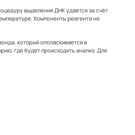
процедуру выделения ДНК удается за счёт
температуре. Компоненты реагента не
онда, который ополаскивается в
рию, где будет происходить анализ. Для