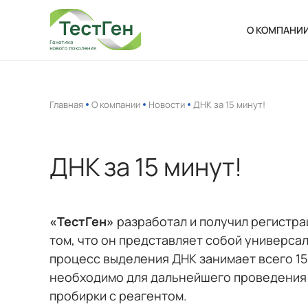
О КОМПАНИ
О нас
Новости
Главная
О компании
Новости
ДНК за 15 минут!
Ваканси
ДНК за 15 минут!
«ТестГен»
разработал и получил регистра
том, что он представляет собой универсал
процесс выделения ДНК занимает всего 15 
необходимо для дальнейшего проведения 
пробирки с реагентом.