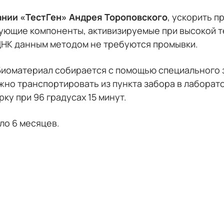
ании «ТестГен» Андрея Тороповского
, ускорить 
рующие компоненты, активизируемые при высокой 
ДНК данным методом не требуются промывки.
Биоматериал собирается с помощью специального з
жно транспортировать из пункта забора в лаборато
у при 96 градусах 15 минут.
ло 6 месяцев.