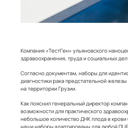
Компания «ТестГен» ульяновского наноц
здравоохранения, труда и социальных дел
Согласно документам, наборы для идентиф
диагностики рака предстательной железы
на территории Грузии.
Как пояснил генеральный директор компа
возможности для практического здравоох
небольшое количество ДНК плода в крови
наши наборы адаптированы для любой ПЦР