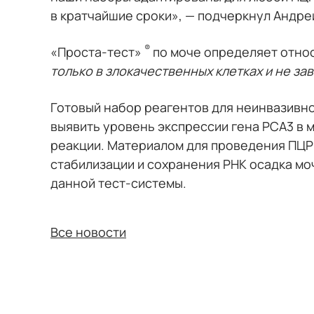
в кратчайшие сроки», — подчеркнул Андре
®
«Проста-тест»
по моче определяет относ
только в злокачественных клетках и не за
Готовый набор реагентов для неинвазивно
выявить уровень экспрессии гена PCA3 в
реакции. Материалом для проведения ПЦР 
стабилизации и сохранения РНК осадка мо
данной тест-системы.
Все новости