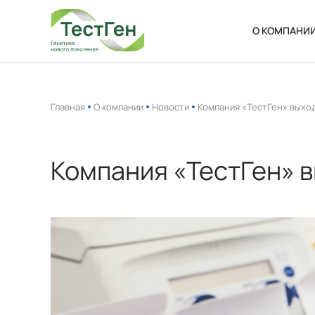
О КОМПАНИ
О нас
Новости
Главная
О компании
Новости
Компания «ТестГен» выход
Ваканси
Компания «ТестГен» в