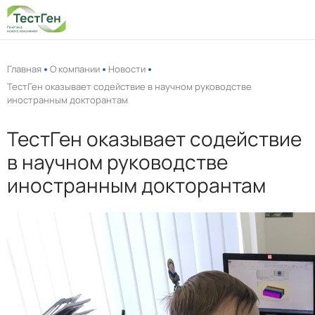
Главная
О компании
Новости
ТестГен оказывает содействие в научном руководстве
иностранным докторантам
ТестГен оказывает содействие
в научном руководстве
П
иностранным докторантам
Прен
Вы