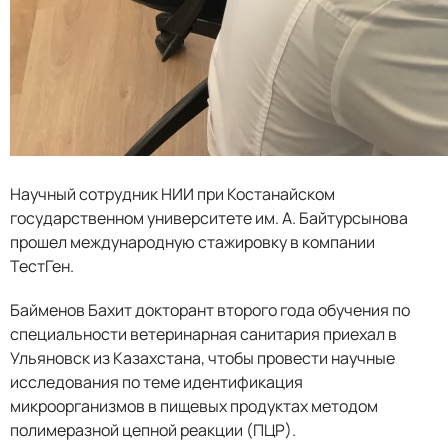
Научный сотрудник НИИ при Костанайском
государственном университете им. А. Байтурсынова
прошел международную стажировку в компании
ТестГен.
Байменов Бахит докторант второго года обучения по
специальности ветеринарная санитария приехал в
Ульяновск из Казахстана, чтобы провести научные
исследования по теме идентификация
микроорганизмов в пищевых продуктах методом
полимеразной цепной реакции (ПЦР).