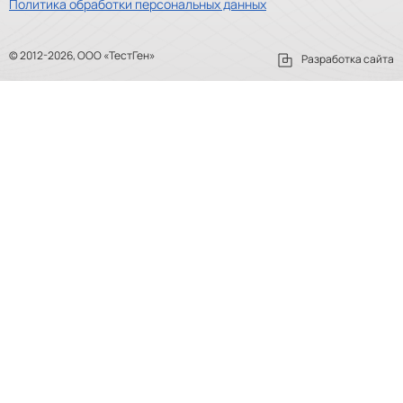
Политика обработки персональных данных
© 2012-2026, ООО «ТестГен»
Разработка сайта