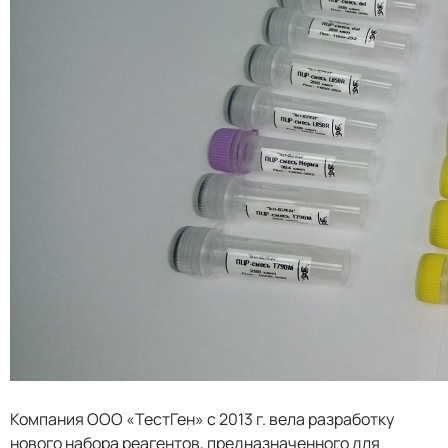
Компания ООО «ТестГен» с 2013 г. вела разработку
нового набора реагентов, предназначенного для