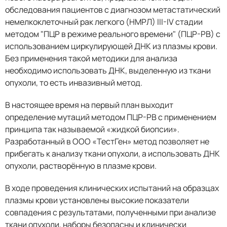
обследования пациентов с диагнозом метастатический
немелкоклеточный рак легкого (НМРЛ) III-IV стадии
методом "ПЦР в режиме реального времени" (ПЦР-РВ) с
использованием циркулирующей ДНК из плазмы крови.
Без применения такой методики для анализа
необходимо использовать ДНК, выделенную из ткани
опухоли, то есть инвазивный метод.
В настоящее время на первый план выходит
определение мутаций методом ПЦР-РВ с применением
принципа так называемой «жидкой биопсии».
Разработанный в ООО «ТестГен» метод позволяет не
прибегать к анализу ткани опухоли, а использовать ДНК
опухоли, растворённую в плазме крови.
В ходе проведения клинических испытаний на образцах
плазмы крови установлены высокие показатели
совпадения с результатами, полученными при анализе
ткани опухоли, наборы безопасны и клинически