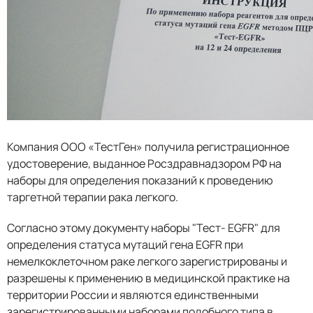
Компания ООО «ТестГен» получила регистрационное
удостоверение, выданное Росздравнадзором РФ на
наборы для определения показаний к проведению
таргетной терапии рака легкого.
Согласно этому документу наборы "Тест- EGFR" для
определения статуса мутаций гена EGFR при
немелкоклеточном раке легкого зарегистрированы и
разрешены к применению в медицинской практике на
территории России и являются единственными
зарегистрированными наборами подобного типа в