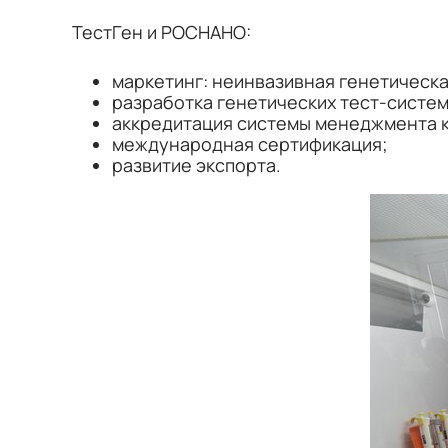
ТестГен и РОСНАНО:
маркетинг: неинвазивная генетическа
разработка генетических тест-систем
аккредитация системы менеджмента к
международная сертификация;
развитие экспорта.