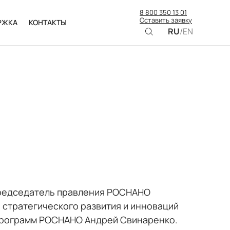
8 800 350 13 01
Оставить заявку
РЖКА
КОНТАКТЫ
RU
/
EN
председатель правления РОСНАНО
 стратегического развития и инноваций
программ РОСНАНО Андрей Свинаренко.