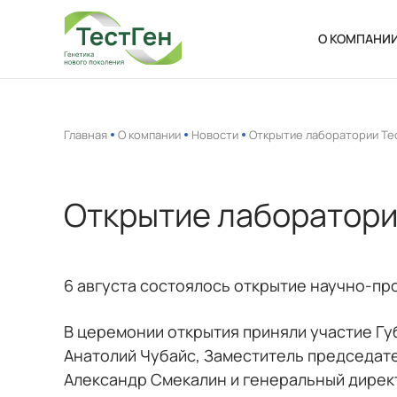
О КОМПАНИ
О нас
Новости
Главная
О компании
Новости
Открытие лаборатории Те
Ваканси
Открытие лаборатори
6 августа состоялось открытие научно-пр
В церемонии открытия приняли участие Г
Анатолий Чубайс, Заместитель председате
Александр Смекалин и генеральный дире