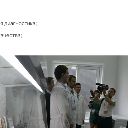
я диагностика;
;
ачества;