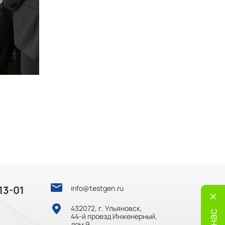
13-01
info@testgen.ru
432072, г. Ульяновск,
44-й проезд Инженерный,
дом 9