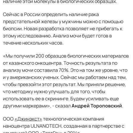
наличие этой молекулы в биологических образцах.
Сейчас в России определить наличие рака
предстательной железы у мужчины можно с помощью
биопсии. Новая разработка позволяет не прибегать к
этому исследованию. Анализ мочи будет готов в
течение нескольких часов.
«Мы получили 200 образцов биологических материалов
от казанского онкоцентра. Точность результата по
анализу мочи составила 70%. Это на том же уровне, что
и у американских ученых. Сейчас мы работаем над тем,
чтобы превзойти этот результат. Мы приняли решение,
что методику нужно улучшать для того, чтобы
использовать ее в скрининге. Будем усиливать еще
другими маркерами», - сказал
Андрей Тороповский
.
ООО
«Джинэкст»
технологическая компания
наноцентра ULNANOTECH, созданная в партнерстве с