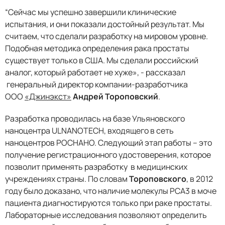
“Сейчас мы успешно завершили клинические
испытания, и они показали достойный результат. Мы
считаем, что сделали разработку на мировом уровне.
Подобная методика определения рака простаты
существует только в США. Мы сделали российский
аналог, который работает не хуже», - рассказал
генеральный директор компании-разработчика
ООО
«Джинэкст»
Андрей Тороповский
.
Разработка проводилась на базе Ульяновского
наноцентра ULNANOTECH, входящего в сеть
наноцентров РОСНАНО. Следующий этап работы – это
получение регистрационного удостоверения, которое
позволит применять разработку в медицинских
учреждениях страны. По словам
Тороповского
, в 2012
году было доказано, что наличие молекулы PCA3 в моче
пациента диагностируются только при раке простаты.
Лабораторные исследования позволяют определить