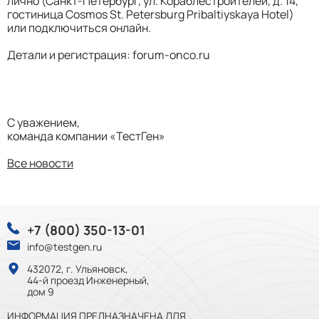
лично (Санкт-Петербург, ул. Кораблестроителей, д. 14,
гостиница Cosmos St. Petersburg Pribaltiyskaya Hotel)
или подключиться онлайн.
Детали и регистрация: forum-onco.ru
С уважением,
команда компании «ТестГен»
Все новости
+7 (800) 350-13-01
info@testgen.ru
432072, г. Ульяновск,
44-й проезд Инженерный,
дом 9
ИНФОРМАЦИЯ ПРЕДНАЗНАЧЕНА ДЛЯ