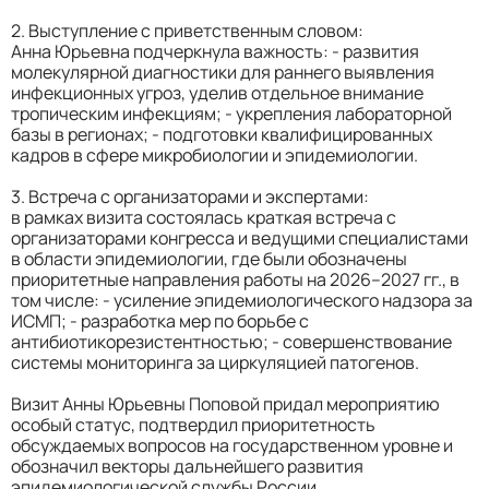
2. Выступление с приветственным словом:
Анна Юрьевна подчеркнула важность: - развития
молекулярной диагностики для раннего выявления
инфекционных угроз, уделив отдельное внимание
тропическим инфекциям; - укрепления лабораторной
базы в регионах; - подготовки квалифицированных
кадров в сфере микробиологии и эпидемиологии.
3. Встреча с организаторами и экспертами:
в рамках визита состоялась краткая встреча с
организаторами конгресса и ведущими специалистами
в области эпидемиологии, где были обозначены
приоритетные направления работы на 2026–2027 гг., в
том числе: - усиление эпидемиологического надзора за
ИСМП; - разработка мер по борьбе с
антибиотикорезистентностью; - совершенствование
системы мониторинга за циркуляцией патогенов.
Визит Анны Юрьевны Поповой придал мероприятию
особый статус, подтвердил приоритетность
обсуждаемых вопросов на государственном уровне и
обозначил векторы дальнейшего развития
эпидемиологической службы России.