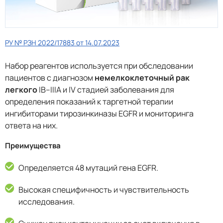
РУ № РЗН 2022/17883 от 14.07.2023
Набор реагентов используется при обследовании
пациентов с диагнозом
немелкоклеточный рак
легкого
IВ–IIIA и IV стадией заболевания для
определения показаний к таргетной терапии
ингибиторами тирозинкиназы EGFR и мониторинга
ответа на них.
Преимущества
Определяется 48 мутаций гена EGFR.
Высокая специфичность и чувствительность
исследования.