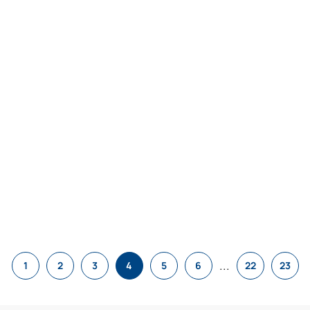
...
1
2
3
4
5
6
22
23