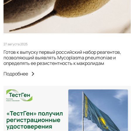
27 августа 2025
Готов к выпуску первый российский набор реагентов,
позволяющий выявлять Mycoplasma pneumoniae и
определять ее резистентность к макролидам
Подробнее