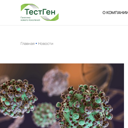
О КОМПАНИ
О нас
Новости
Главная
Новости
Ваканси