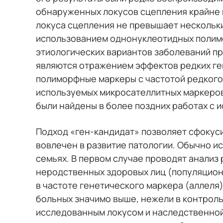
обнаруженных локусов сцепления крайне м
локуса сцепления не превышает нескольких
использованием однонуклеотидных полимор
этиологических вариантов заболеваний прив
являются отражением эффектов редких ген
полиморфные маркеры с частотой редкого 
используемых микросателлитных маркеров
были найдены в более поздних работах с 
Подход «ген-кандидат» позволяет сфокуси
вовлечен в развитие патологии. Обычно и
семьях. В первом случае проводят анализ
неродственных здоровых лиц (популяционн
в частоте генетического маркера (аллеля
больных значимо выше, нежели в контроль
исследованным локусом и наследственной