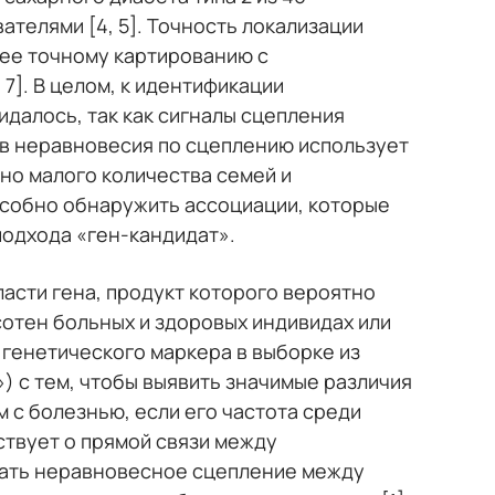
телями [4, 5]. Точность локализации
лее точному картированию с
]. В целом, к идентификации
жидалось, так как сигналы сцепления
ов неравновесия по сцеплению использует
но малого количества семей и
собно обнаружить ассоциации, которые
подхода «ген-кандидат».
асти гена, продукт которого вероятно
сотен больных и здоровых индивидах или
 генетического маркера в выборке из
) с тем, чтобы выявить значимые различия
 с болезнью, если его частота среди
ствует о прямой связи между
жать неравновесное сцепление между