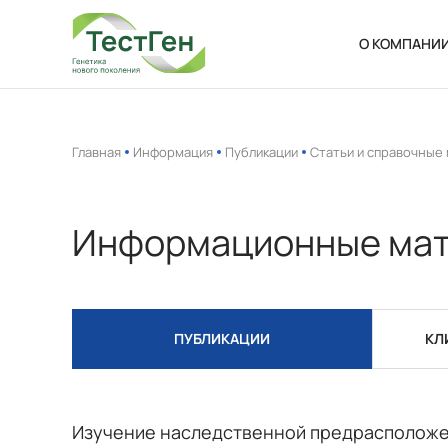
О КОМПАНИ
О нас
Новости
Главная
Информация
Публикации
Статьи и справочные
Ваканси
Информационные ма
ПУБЛИКАЦИИ
КЛ
Изучение наследственной предрасположен