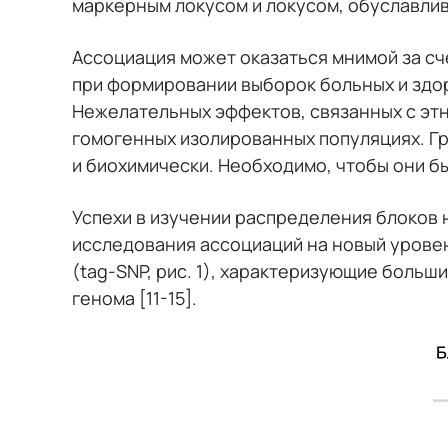
маркерным локусом и локусом, обуславлив
Ассоциация может оказаться мнимой за с
при формировании выборок больных и здо
Нежелательных эффектов, связанных с эт
гомогенных изолированных популяциях. Г
и биохимически. Необходимо, чтобы они бы
Успехи в изучении распределения блоков 
исследования ассоциаций на новый урове
(tag-SNP, рис. 1), характеризующие бол
генома [11-15].