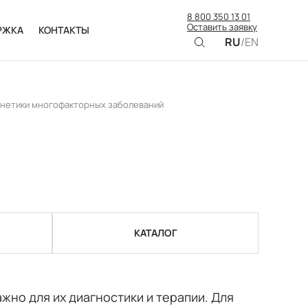
8 800 350 13 01
Оставить заявку
РЖКА
КОНТАКТЫ
RU
/
EN
енетики многофакторных заболеваний
КАТАЛОГ
но для их диагностики и терапии. Для