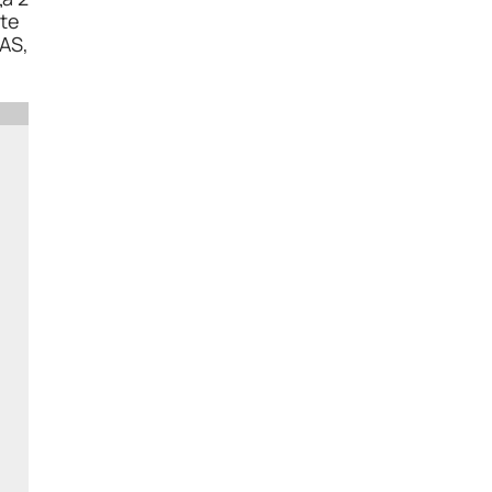
te
AS,