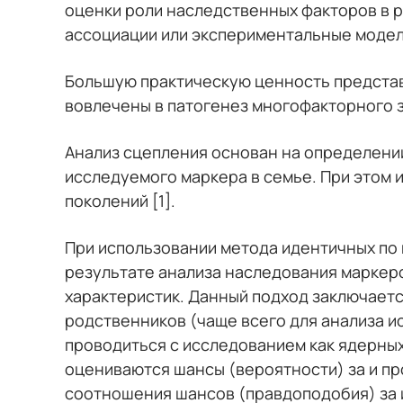
оценки роли наследственных факторов в р
ассоциации или экспериментальные модели
Большую практическую ценность представ
вовлечены в патогенез многофакторного з
Анализ сцепления основан на определени
исследуемого маркера в семье. При этом 
поколений [1].
При использовании метода идентичных по 
результате анализа наследования маркеро
характеристик. Данный подход заключаетс
родственников (чаще всего для анализа и
проводиться с исследованием как ядерных 
оцениваются шансы (вероятности) за и пр
соотношения шансов (правдоподобия) за и 