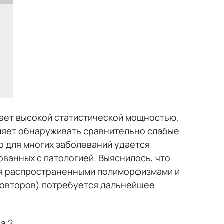
ает высокой статистической мощностью,
оляет обнаруживать сравнительно слабые
то для многих заболеваний удается
анных с патологией. Выяснилось, что
ся распространенными полиморфизмами и
повторов) потребуется дальнейшее
а 2