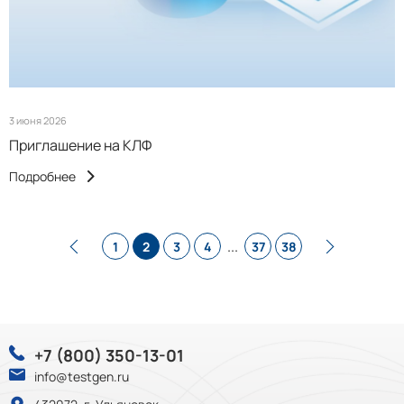
3 июня 2026
Приглашение на КЛФ
Подробнее
...
1
2
3
4
37
38
+7 (800) 350-13-01
info@testgen.ru