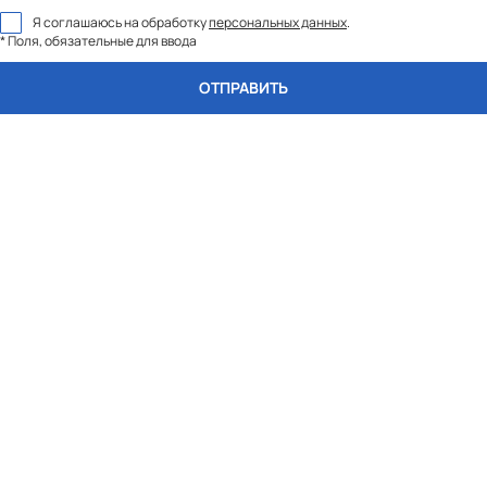
Я соглашаюсь на обработку
персональных данных
.
* Поля, обязательные для ввода
ОТПРАВИТЬ