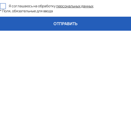
Я соглашаюсь на обработку
персональных данных
.
* Поля, обязательные для ввода
ОТПРАВИТЬ